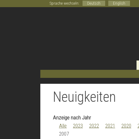
Sprache wechseln:
Deutsch
English
Neuigkeiten
Anzeige nach Jahr
Alle
2023
2022
2021
2020
2007