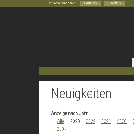
Sprache wechseln:
Deutsch
English
Neuigkeiten
Anzeige nach Jahr
Alle
2023
2022
2021
2020
2007